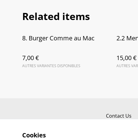
Related items
8. Burger Comme au Mac
2.2 Me
7,00 €
15,00 €
AUTRES VARIANTES DISPONIBLES
AUTRES VAR
Contact Us
Cookies