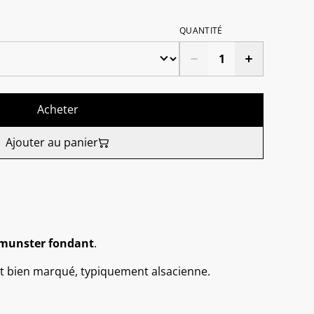
QUANTITÉ
Acheter
Ajouter au panier
munster fondant
.
t bien marqué, typiquement alsacienne.