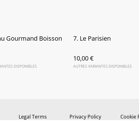
nu Gourmand Boisson
7. Le Parisien
10,00 €
IANTES DISPONIBLES
AUTRES VARIANTES DISPONIBLES
Legal Terms
Privacy Policy
Cookie 