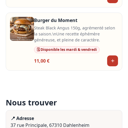
Burger du Moment
Steak Black Angus 150g, agrémenté selon
la saison.\nUne recette éphémère
généreuse, et pleine de caractère.
🗓️ Disponible les mardi & vendredi
+
11,00 €
Nous trouver
📍 Adresse
37 rue Principale, 67310 Dahlenheim