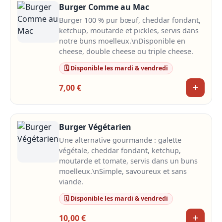
Burger Comme au Mac
Burger 100 % pur bœuf, cheddar fondant,
ketchup, moutarde et pickles, servis dans
notre buns moelleux.\nDisponible en
cheese, double cheese ou triple cheese.
🗓️ Disponible les mardi & vendredi
+
7,00 €
Burger Végétarien
Une alternative gourmande : galette
végétale, cheddar fondant, ketchup,
moutarde et tomate, servis dans un buns
moelleux.\nSimple, savoureux et sans
viande.
🗓️ Disponible les mardi & vendredi
+
10,00 €