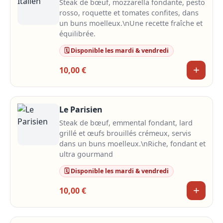
Steak de bœuf, mozzarella fondante, pesto
rosso, roquette et tomates confites, dans
un buns moelleux.\nUne recette fraîche et
équilibrée.
🗓️ Disponible les mardi & vendredi
+
10,00 €
Le Parisien
Steak de bœuf, emmental fondant, lard
grillé et œufs brouillés crémeux, servis
dans un buns moelleux.\nRiche, fondant et
ultra gourmand
🗓️ Disponible les mardi & vendredi
+
10,00 €