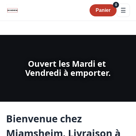
0
☰
Panier
Ouvert les Mardi et 
Vendredi à emporter.
Bienvenue chez
Miamsheim. Livraison à