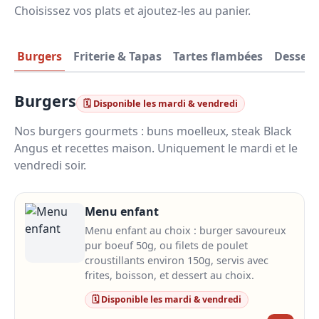
Choisissez vos plats et ajoutez-les au panier.
Burgers
Friterie & Tapas
Tartes flambées
Dessert
Burgers
🗓️ Disponible les mardi & vendredi
Nos burgers gourmets : buns moelleux, steak Black
Angus et recettes maison. Uniquement le mardi et le
vendredi soir.
Menu enfant
Menu enfant au choix : burger savoureux
pur boeuf 50g, ou filets de poulet
croustillants environ 150g, servis avec
frites, boisson, et dessert au choix.
🗓️ Disponible les mardi & vendredi