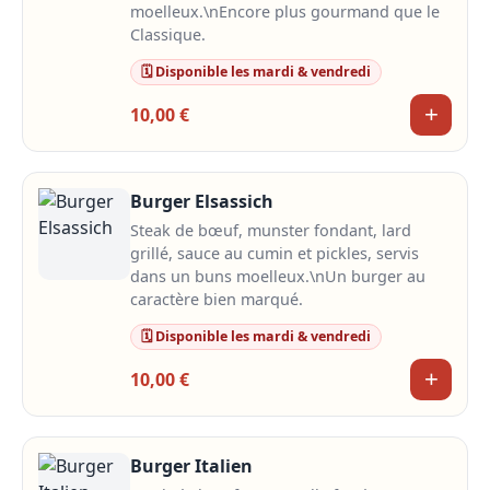
moelleux.\nEncore plus gourmand que le
Classique.
🗓️ Disponible les mardi & vendredi
+
10,00 €
Burger Elsassich
Steak de bœuf, munster fondant, lard
grillé, sauce au cumin et pickles, servis
dans un buns moelleux.\nUn burger au
caractère bien marqué.
🗓️ Disponible les mardi & vendredi
+
10,00 €
Burger Italien